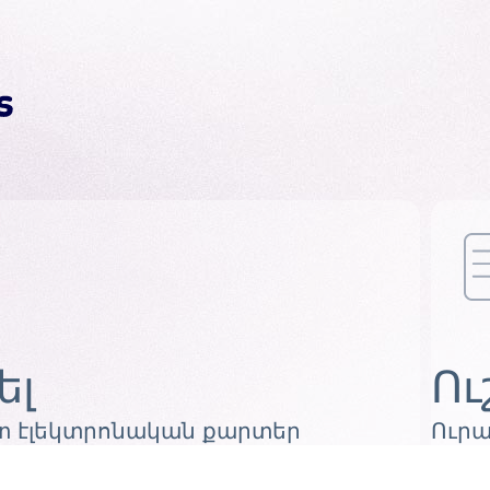
ել
Ու
 էլեկտրոնական քարտեր
Ուրա