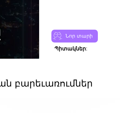
Նոր տարի
Պիտակներ:
ն բարեւառումներ