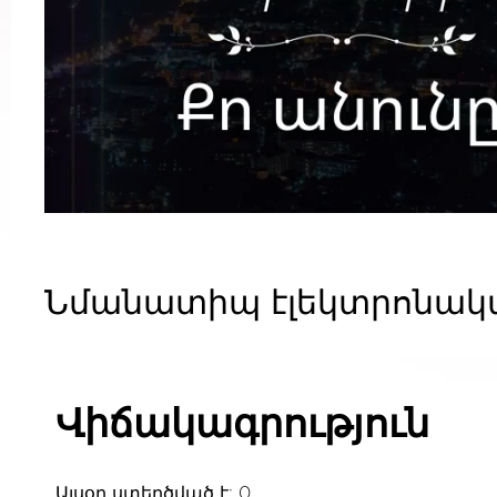
Նմանատիպ էլեկտրոնակա
Վիճակագրություն
Այսօր ստեղծված է: 0