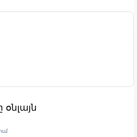
 օնլայն
ում