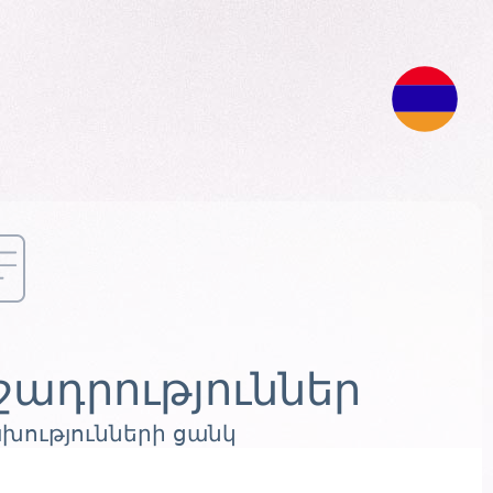
շադրություններ
խությունների ցանկ