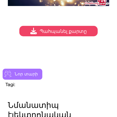
Պահպանել քարտը
Նոր տարի
Tagi:
Նմանատիպ
էլեկտրոնական