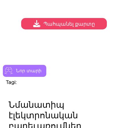
Պահպանել քարտը
Նոր տարի
Tagi:
Նմանատիպ
էլեկտրոնական
բարեւառումներ