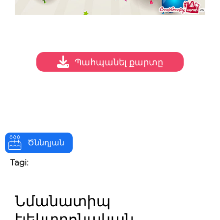
Պահպանել քարտը
Ծննդյան
Tagi:
Նմանատիպ